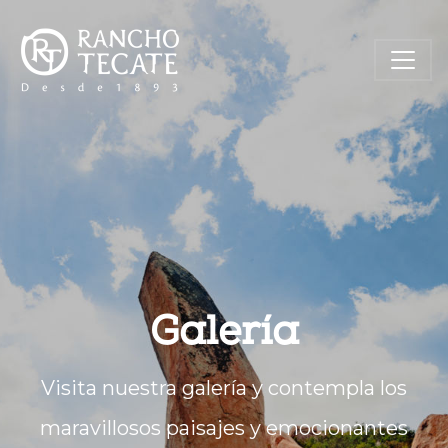
Galería
Visita nuestra galería y contempla los
maravillosos paisajes y emocionantes