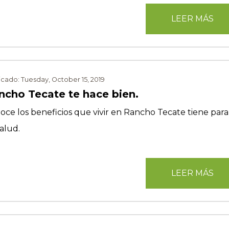
LEER MÁS
icado: Tuesday, October 15, 2019
ncho Tecate te hace bien.
oce los beneficios que vivir en Rancho Tecate tiene para
alud.
LEER MÁS