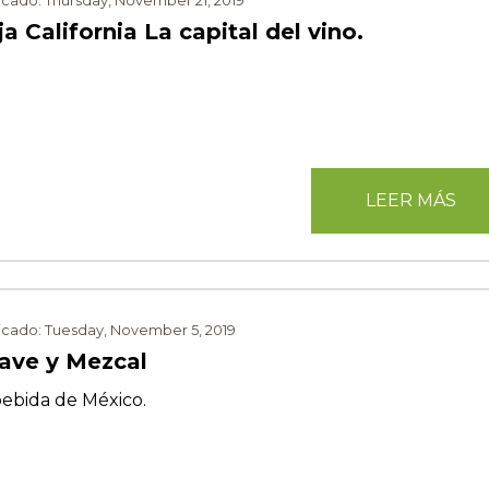
icado: Thursday, November 21, 2019
a California La capital del vino.
LEER MÁS
icado: Tuesday, November 5, 2019
ave y Mezcal
bebida de México.