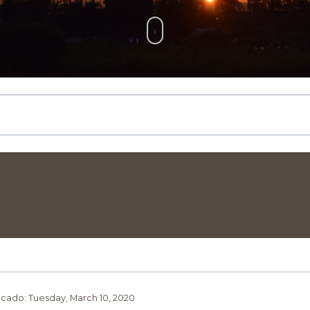
icado: Tuesday, March 10, 2020