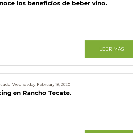
noce los beneficios de beber vino.
⠀
LEER MÁS
icado: Wednesday, February 19, 2020
king en Rancho Tecate.