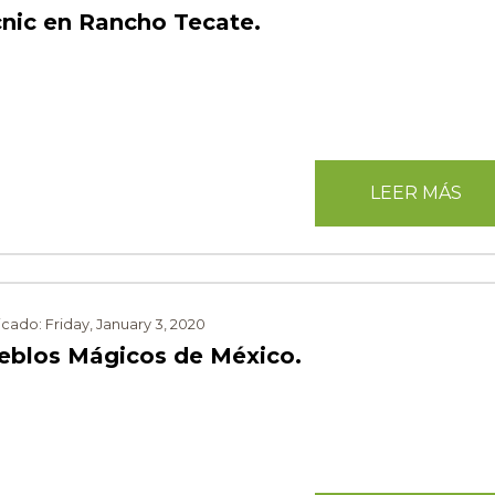
cnic en Rancho Tecate.
LEER MÁS
icado: Friday, January 3, 2020
eblos Mágicos de México.