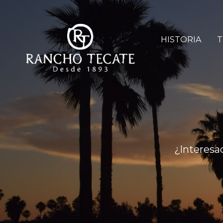
HISTORIA
T
¿Interesa