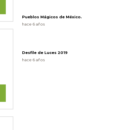
Pueblos Mágicos de México.
hace 6 años
⠀
Desfile de Luces 2019
hace 6 años
⠀