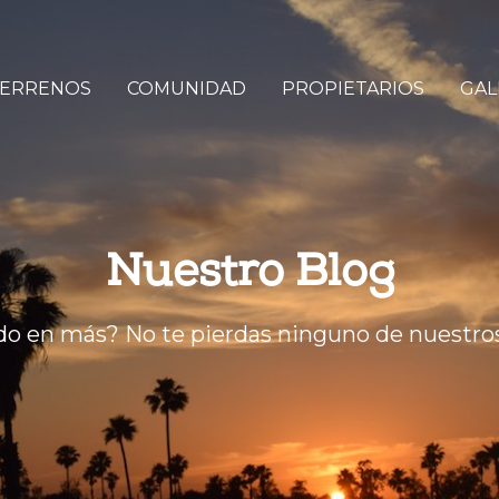
ERRENOS
COMUNIDAD
PROPIETARIOS
GAL
Nuestro Blog
do en más? No te pierdas ninguno de nuestros 