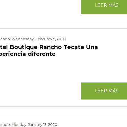
LEER MÁS
icado: Wednesday, February 5, 2020
tel Boutique Rancho Tecate Una
periencia diferente
LEER MÁS
icado: Monday, January 13, 2020